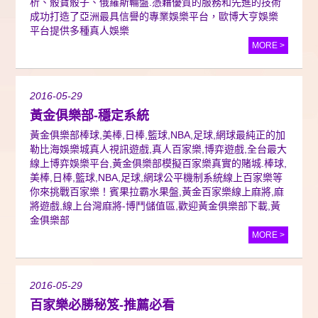
析、骰寶骰子、俄羅斯輪盤.憑藉優質的服務和先進的技術
成功打造了亞洲最具信譽的專業娛樂平台，歐博大亨娛樂
平台提供多種真人娛樂
MORE >
2016-05-29
黃金俱樂部-穩定系統
黃金俱樂部棒球,美棒,日棒,籃球,NBA,足球,網球最純正的加
勒比海娛樂城真人視訊遊戲,真人百家樂,博弈遊戲,全台最大
線上博弈娛樂平台,黃金俱樂部模擬百家樂真實的賭城.棒球,
美棒,日棒,籃球,NBA,足球,網球公平機制系統線上百家樂等
你來挑戰百家樂！賓果拉霸水果盤,黃金百家樂線上麻將,麻
將遊戲,線上台灣麻將-博鬥儲值區,歡迎黃金俱樂部下載,黃
金俱樂部
MORE >
2016-05-29
百家樂必勝秘笈-推薦必看