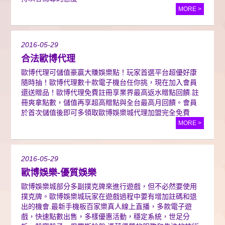
MORE >
2016-05-29
合法歐博代理
歐博代理可儲值豪贏大賺娛樂點！玩家首選平台超優好康
隨時抽！歐博代理數十款電子機台任你挑，現在加入會員
還送贈品！歐博代理免費註冊享業界最高返水贈點回饋.註
冊爽拿點數，儲值再享超高贈點與全台最高月回饋。會員
於首次儲值後即可多領取歐博娛樂城代理加盟完全免費
MORE >
2016-05-29
歐博娛樂-優質娛樂
歐博娛樂城部分多副撲克牌來進行遊戲，但不必然要使用
撲克牌。歐博娛樂城玩家在遊戲過程中要有增加註碼和退
出的機會.最新手機板百家樂真人線上直播，多款電子遊
戲，快速點數出售，多樣優惠活動，穩定系統，世足分