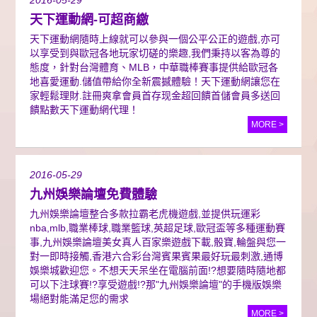
2016-05-29
天下運動網-可超商繳
天下運動網隨時上線就可以參與一個公平公正的遊戲,亦可
以享受到與歐冠各地玩家切磋的樂趣,我們秉持以客為尊的
態度，針對台灣體育、MLB，中華職棒賽事提供給歐冠各
地喜愛運動.儲值帶給你全新震撼體驗！天下運動網讓您在
家輕鬆理財.註冊爽拿會員首存现金超回饋首儲會員多送回
饋點數天下運動網代理！
MORE >
2016-05-29
九州娛樂論壇免費體驗
九州娛樂論壇整合多款拉霸老虎機遊戲,並提供玩運彩
nba,mlb,職業棒球,職業籃球,英超足球,歐冠盃等多種運動賽
事,九州娛樂論壇美女真人百家樂遊戲下載,骰寶,輪盤與您一
對一即時接觸,香港六合彩台灣賓果賓果最好玩最刺激,通博
娛樂城歡迎您。不想天天呆坐在電腦前面!?想要隨時隨地都
可以下注球賽!?享受遊戲!?那"九州娛樂論壇"的手機版娛樂
場絕對能滿足您的需求
MORE >