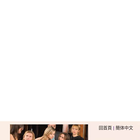
回首頁
|
簡体中文