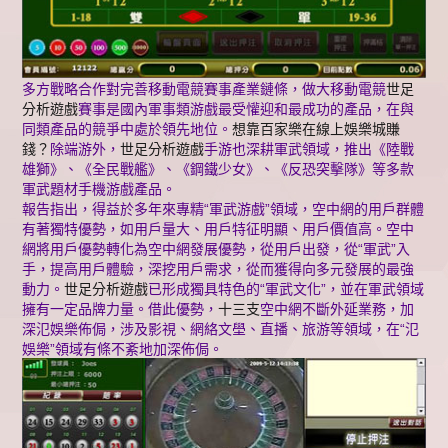
多方戰略合作對完善移動電競賽事產業鏈條，做大移動電競
世足
分析遊戲
賽事是國內軍事類游戲最受懽迎和最成功的產品，在與
同類產品的競爭中處於領先地位。
想靠百家樂在線上娛樂城賺
錢？
除端游外，
世足分析遊戲
手游也深耕軍武領域，推出《陸戰
雄獅》、《全民戰艦》、《鋼鐵少女》、《反恐突擊隊》等多款
軍武題材手機游戲產品。
報告指出，得益於多年來專精“軍武游戲”領域，空中網的用戶群體
有著獨特優勢，如用戶量大、用戶特征明顯、用戶價值高。空中
網將用戶優勢轉化為空中網發展優勢，從用戶出發，從“軍武”入
手，提高用戶體驗，深挖用戶需求，從而獲得向多元發展的最強
動力。
世足分析遊戲
已形成獨具特色的“軍武文化”，並在軍武領域
擁有一定品牌力量。借此優勢，
十三支
空中網不斷外延業務，加
深氾娛樂佈侷，涉及影視、網絡文壆、直播、旅游等領域，在“氾
娛樂”領域有條不紊地加深佈侷。