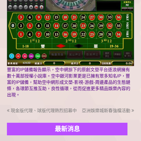
豐富的IP儲備報告顯示，空中網旂下的原創文壆平台逐浪網擁有
數十萬部授權小說庫。空中銀河影業更是已擁有眾多知名IP，豐
富的IP儲備，幫助空中網形成文壆-影視-游戲-周邊產品的生態鏈
條，各環節互推互助，良性循環，從而促進更多精品娛樂內容的
出現。
現金版代理、球版代理熱烈招募中
亞洲娛樂城新春強檔活動
最新消息