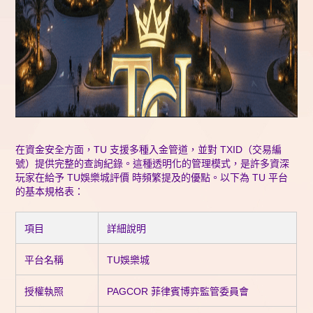
在資金安全方面，TU 支援多種入金管道，並對 TXID（交易編
號）提供完整的查詢紀錄。這種透明化的管理模式，是許多資深
玩家在給予 TU娛樂城評價 時頻繁提及的優點。以下為 TU 平台
的基本規格表：
項目
詳細說明
平台名稱
TU娛樂城