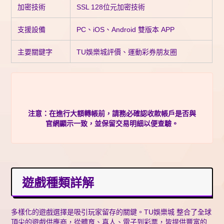
授權執照
PAGCOR 菲律賓博弈監管委員會
加密技術
SSL 128位元加密技術
支援設備
PC、iOS、Android 雙版本 APP
主要關鍵字
TU娛樂城評價、運動彩券朋友圈
注意：在進行大額轉帳前，請務必確認收款帳戶是否與
官網顯示一致，並保留交易明細以便查驗。
遊戲種類詳解