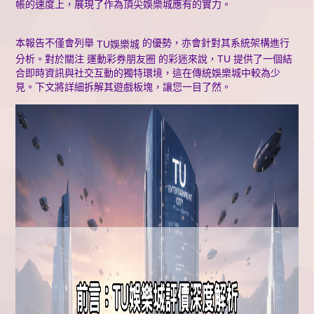
非一蹴而就。透過分析各類討論區與玩家回饋，我們可以看到 TU
娛樂城評價 在業界維持在中上水準，特別是在技術支援與資金轉
帳的速度上，展現了作為頂尖娛樂城應有的實力。
本報告不僅會列舉
的優勢，亦會針對其系統架構進行
TU娛樂城
分析。對於關注 運動彩券朋友圈 的彩迷來說，TU 提供了一個結
合即時資訊與社交互動的獨特環境，這在傳統娛樂城中較為少
見。下文將詳細拆解其遊戲板塊，讓您一目了然。