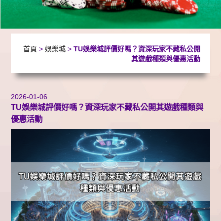
首頁
>
娛樂城
>
TU娛樂城評價好嗎？資深玩家不藏私公開
其遊戲種類與優惠活動
2026-01-06
TU娛樂城評價好嗎？資深玩家不藏私公開其遊戲種類與
優惠活動