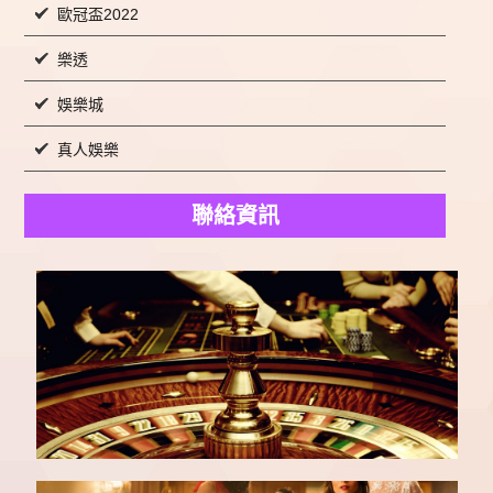
歐冠盃2022
樂透
娛樂城
真人娛樂
聯絡資訊