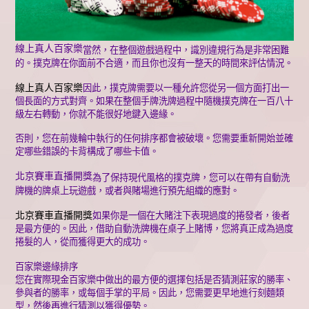
線上真人百家樂
當然，在整個遊戲過程中，識別違規行為是非常困難
的。撲克牌在你面前不合適，而且你也沒有一整天的時間來評估情況。
線上真人百家樂
因此，撲克牌需要以一種允許您從另一個方面打出一
個長面的方式對齊。如果在整個手牌洗牌過程中隨機撲克牌在一百八十
級左右轉動，你就不能很好地鍵入邊緣。
否則，您在前幾輪中執行的任何排序都會被破壞。您需要重新開始並確
定哪些錯誤的卡背構成了哪些卡值。
北京賽車直播開獎
為了保持現代風格的撲克牌，您可以在帶有自動洗
牌機的牌桌上玩遊戲，或者與賭場進行預先組織的應對。
北京賽車直播開獎
如果你是一個在大賭注下表現過度的捲發者，後者
是最方便的。因此，借助自動洗牌機在桌子上賭博，您將真正成為過度
捲髮的人，從而獲得更大的成功。
百家樂邊緣排序
您在實際現金百家樂中做出的最方便的選擇包括是否猜測莊家的勝率、
參與者的勝率，或每個手掌的平局。因此，您需要更早地進行刻麵類
型，然後再進行猜測以獲得優勢。