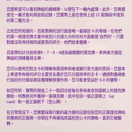
您還希望可以看到牌組的巔峰牌，以便在下一輪內處理。此外，您需要
坐在一壘才能利用這些記錄。您實際上是在使用上述 21 點階段中提到
的第二種方法。
正如您所知道的，百家樂牌的流行面是唯一最接近 9 的等級。在他們
的第一張撲克牌文書中收到八分或九分的任何方面都是“自然的”。只要
對面沒有保持相同或更高的評分，他們就會獲勝。
百家樂的計分技術使6、7、8、9成為最關鍵的撲克牌。參與者方面從
牌組的頂峰獲得主牌。
您可以使用您對主卡的理解來猜測參與者或銀行家方面的原因。您基本
上希望參與者的評分主要完全基於您已分面排序的主卡。通過對邊緣進
行良好的分類並將這種理解發揮作用，您可能會受益於 6.8 的優勢。
如您所知，實際的現金二十一點回合從每位參與者收到面朝上的撲克牌
開始。供應商另外獲得一張撲克牌，其中包括一張正面朝上（up
card）和一張正面朝下（空心牌）。
在日常情況下，您需要採取行動的最方便的記錄包括您的正面撲克牌和
供應商的正面牌。你現在不再被指控識別空心卡的價格，直到它被翻
轉。