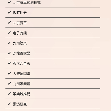
北京賽車預測程式
即時比分
北京賽車
老子有錢
九州娛樂
沙龍百家樂
香港六合彩
大樂透開獎
九州娛樂城
娛樂城推薦
樂透研究